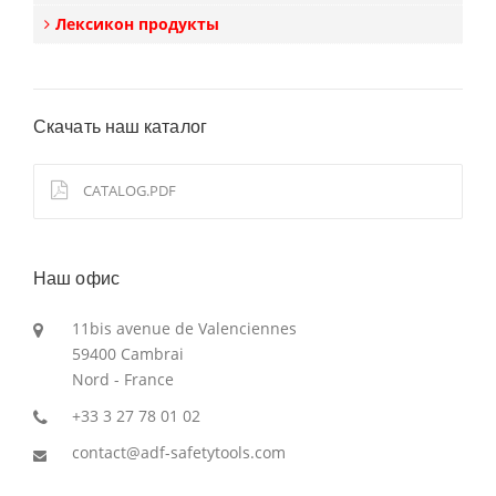
Лексикон продукты
Скачать наш каталог
CATALOG.PDF
Наш офис
11bis avenue de Valenciennes
59400 Cambrai
Nord - France
+33 3 27 78 01 02
contact@adf-safetytools.com