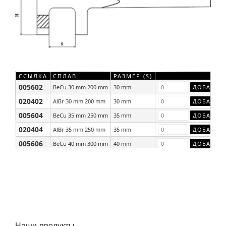
ССЫЛКА
СПЛАВ
РАЗМЕР (S)
005602
BeCu 30 mm 200 mm
30 mm
020402
AlBr 30 mm 200 mm
30 mm
005604
BeCu 35 mm 250 mm
35 mm
020404
AlBr 35 mm 250 mm
35 mm
005606
BeCu 40 mm 300 mm
40 mm
020406
AlBr 40 mm 300 mm
40 mm
Наши продукты