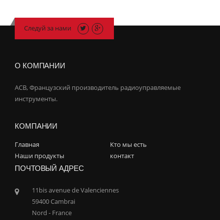
Следуй за нами
О КОМПАНИИ
ACB, Французский производитель радиоуправляемые
инструменты.
КОМПАНИИ
Главная
Кто мы есть
Наши продукты
контакт
ПОЧТОВЫЙ АДРЕС
11bis avenue de Valenciennes
59400 Cambrai
Nord - France