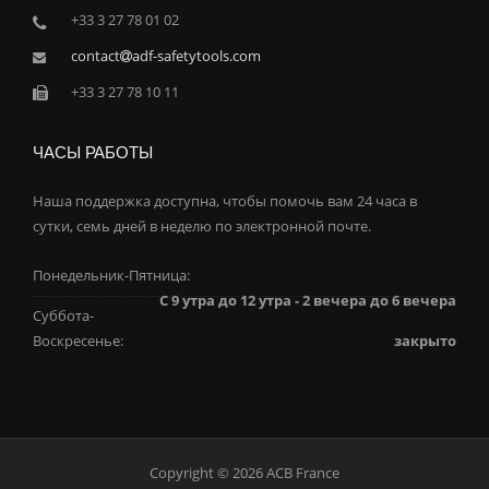
+33 3 27 78 01 02
contact
adf-safetytools.com
+33 3 27 78 10 11
ЧАСЫ РАБОТЫ
Наша поддержка доступна, чтобы помочь вам 24 часа в
сутки, семь дней в неделю по электронной почте.
Понедельник-Пятница:
С 9 утра до 12 утра - 2 вечера до 6 вечера
Суббота-
Воскресенье:
закрыто
Copyright © 2026 ACB France