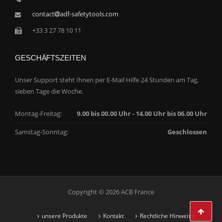
contact
adf-safetytools.com
+33 3 27 78 10 11
GESCHÄFTSZEITEN
Unser Support steht Ihnen per E-Mail Hilfe 24 Stunden am Tag,
sieben Tage die Woche.
Montag-Freitag:
9.00 bis 00.00 Uhr - 14.00 Uhr bis 06.00 Uhr
Samstag-Sonntag:
Geschlossen
Copyright © 2026 ACB France
unsere Produkte
Kontakt
Rechtliche Hinweise