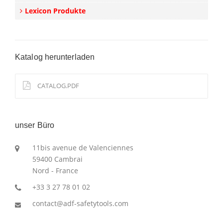
Lexicon Produkte
Katalog herunterladen
CATALOG.PDF
unser Büro
11bis avenue de Valenciennes
59400 Cambrai
Nord - France
+33 3 27 78 01 02
contact@adf-safetytools.com