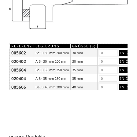
REFERENZ
LEGIERUNG
GRÖSSE (S)
005602
BeCu 30 mm 200 mm
30 mm
020402
AlBr 30 mm 200 mm
30 mm
005604
BeCu 35 mm 250 mm
35 mm
020404
AlBr 35 mm 250 mm
35 mm
005606
BeCu 40 mm 300 mm
40 mm
020406
AlBr 40 mm 300 mm
40 mm
unsere Produkte