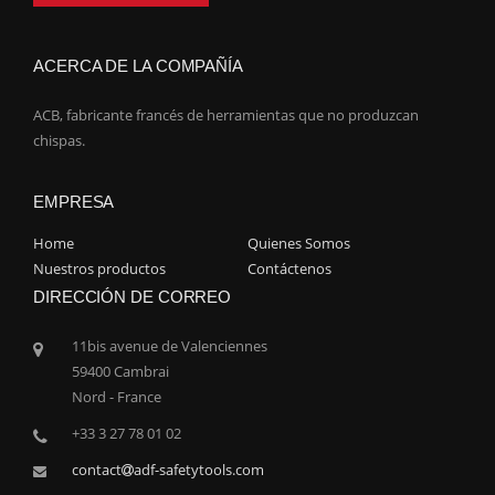
ACERCA DE LA COMPAÑÍA
ACB, fabricante francés de herramientas que no produzcan
chispas.
EMPRESA
Home
Quienes Somos
Nuestros productos
Contáctenos
DIRECCIÓN DE CORREO
11bis avenue de Valenciennes
59400 Cambrai
Nord - France
+33 3 27 78 01 02
contact
adf-safetytools.com