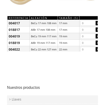
REFERENCIA
ALEACIÓN
TAMAÑO (S)
004017
BeCu 17 mm 108 mm
17 mm
018817
AlBr 17 mm 108 mm
17 mm
004019
BeCu 19 mm 117 mm
19 mm
018819
AlBr 19 mm 117 mm
19 mm
004022
BeCu 22 mm 127 mm
22 mm
018822
AlBr 22 mm 127 mm
22 mm
Nuestros productos
Llaves