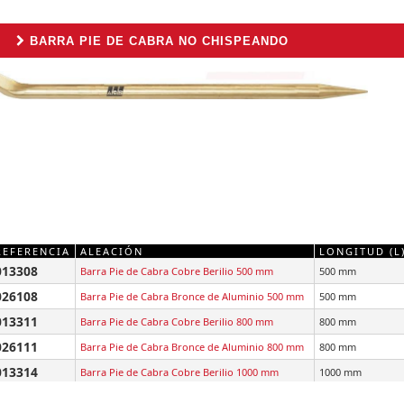
BARRA PIE DE CABRA NO CHISPEANDO
REFERENCIA
ALEACIÓN
LONGITUD (L
013308
Barra Pie de Cabra Cobre Berilio 500 mm
500 mm
026108
Barra Pie de Cabra Bronce de Aluminio 500 mm
500 mm
013311
Barra Pie de Cabra Cobre Berilio 800 mm
800 mm
026111
Barra Pie de Cabra Bronce de Aluminio 800 mm
800 mm
013314
Barra Pie de Cabra Cobre Berilio 1000 mm
1000 mm
026114
Barra Pie de Cabra Bronce de Aluminio 1000 mm
1000 mm