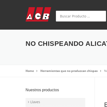
Saltear el contenido
Buscar:
NO CHISPEANDO ALICA
Home
Herramientas que no produzcan chispas
No
Nuestros productos
Llaves
B