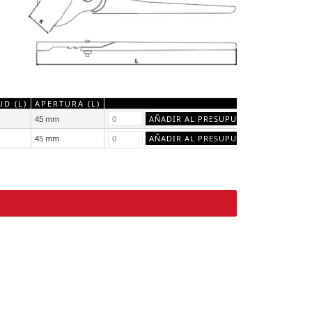
D (L)
APERTURA (L)
45 mm
45 mm