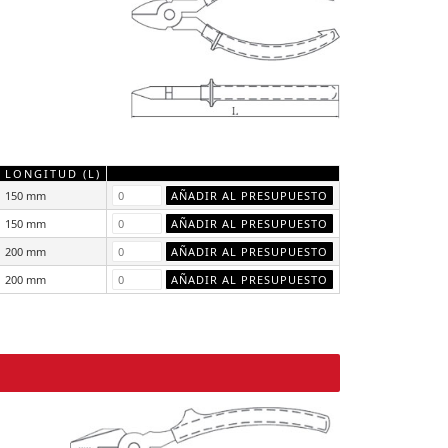
LONGITUD (L)
150 mm
150 mm
200 mm
200 mm