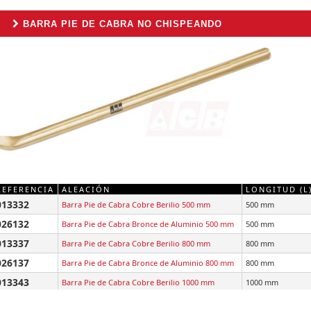
BARRA PIE DE CABRA NO CHISPEANDO
REFERENCIA
ALEACIÓN
LONGITUD (L
013332
Barra Pie de Cabra Cobre Berilio 500 mm
500 mm
026132
Barra Pie de Cabra Bronce de Aluminio 500 mm
500 mm
013337
Barra Pie de Cabra Cobre Berilio 800 mm
800 mm
026137
Barra Pie de Cabra Bronce de Aluminio 800 mm
800 mm
013343
Barra Pie de Cabra Cobre Berilio 1000 mm
1000 mm
026143
Barra Pie de Cabra Bronce de Aluminio 1000 mm
1000 mm