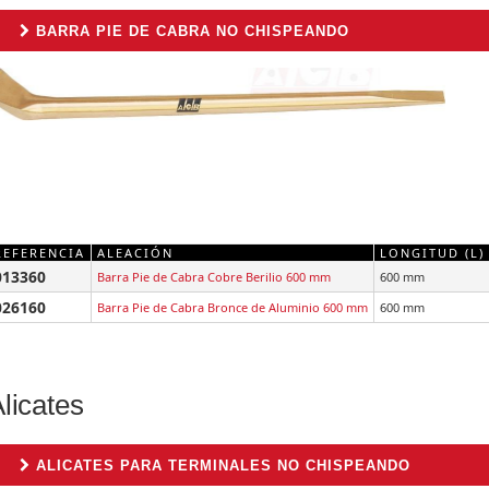
BARRA PIE DE CABRA NO CHISPEANDO
REFERENCIA
ALEACIÓN
LONGITUD (L)
013360
Barra Pie de Cabra Cobre Berilio 600 mm
600 mm
026160
Barra Pie de Cabra Bronce de Aluminio 600 mm
600 mm
licates
ALICATES PARA TERMINALES NO CHISPEANDO