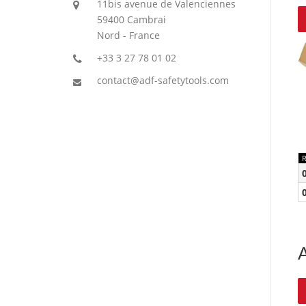
11bis avenue de Valenciennes
59400 Cambrai
Nord - France
+33 3 27 78 01 02
contact@adf-safetytools.com
A