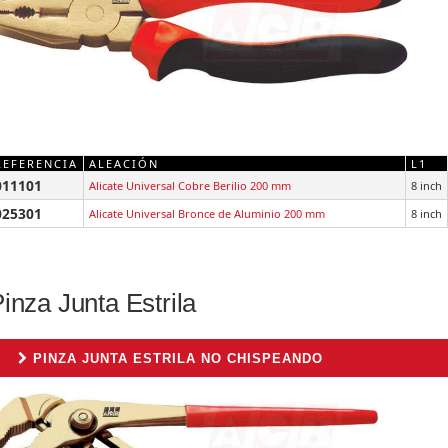
REFERENCIA
ALEACIÓN
L1
011101
Alicate Universal Cobre Berilio 200 mm
8 inch
025301
Alicate Universal Bronce de Aluminio 200 mm
8 inch
inza Junta Estrila
PINZA JUNTA ESTRILA NO CHISPEANDO