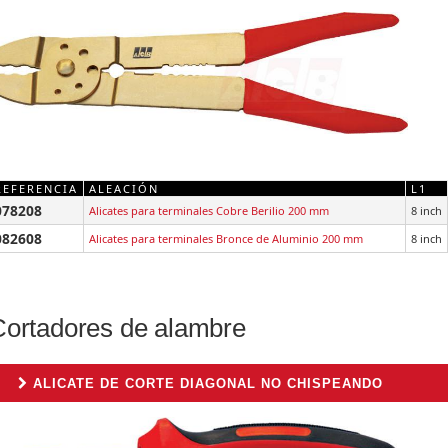
REFERENCIA
ALEACIÓN
L1
078208
Alicates para terminales Cobre Berilio 200 mm
8 inch
082608
Alicates para terminales Bronce de Aluminio 200 mm
8 inch
Cortadores de alambre
ALICATE DE CORTE DIAGONAL NO CHISPEANDO