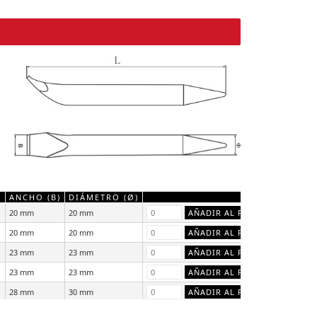
)
ANCHO (B)
DIÁMETRO (Ø)
20 mm
20 mm
20 mm
20 mm
23 mm
23 mm
23 mm
23 mm
28 mm
30 mm
28 mm
30 mm