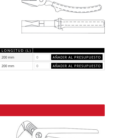
LONGITUD (L)
200 mm
200 mm