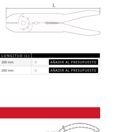
LONGITUD (L)
200 mm
200 mm