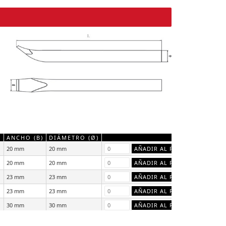
)
ANCHO (B)
DIÁMETRO (Ø)
20 mm
20 mm
20 mm
20 mm
23 mm
23 mm
23 mm
23 mm
30 mm
30 mm
30 mm
30 mm