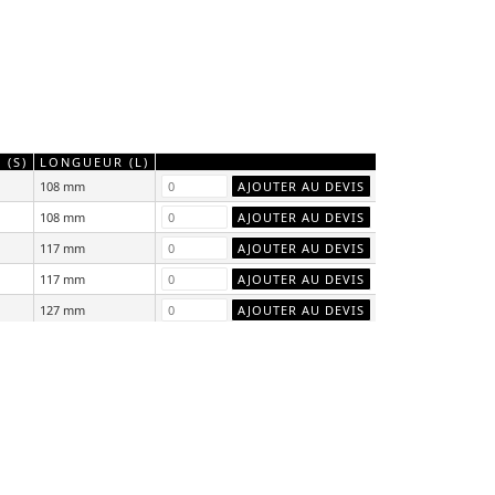
 (S)
LONGUEUR (L)
108 mm
108 mm
117 mm
117 mm
127 mm
127 mm