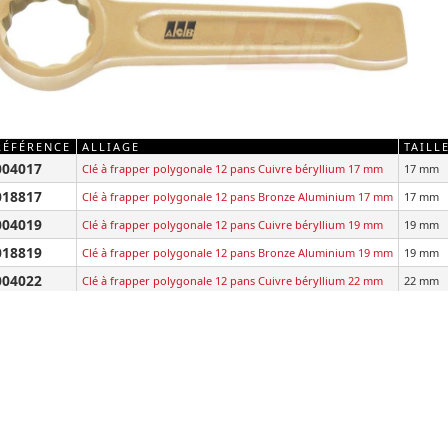
RÉFÉRENCE
ALLIAGE
TAILLE
004017
Clé à frapper polygonale 12 pans Cuivre béryllium 17 mm
17 mm
018817
Clé à frapper polygonale 12 pans Bronze Aluminium 17 mm
17 mm
004019
Clé à frapper polygonale 12 pans Cuivre béryllium 19 mm
19 mm
018819
Clé à frapper polygonale 12 pans Bronze Aluminium 19 mm
19 mm
004022
Clé à frapper polygonale 12 pans Cuivre béryllium 22 mm
22 mm
018822
Clé à frapper polygonale 12 pans Bronze Aluminium 22 mm
22 mm