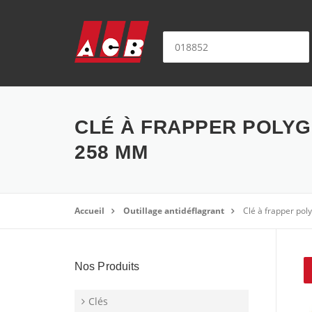
Aller au contenu
Nom ou référence produit:
CLÉ À FRAPPER POLYG
258 MM
Accueil
Outillage antidéflagrant
Clé à frapper po
Nos Produits
Clés