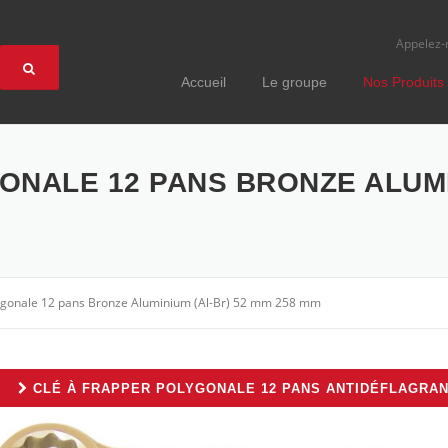
Appelez-
Accueil
Le groupe
Nos Produits
ONALE 12 PANS BRONZE ALUMI
lygonale 12 pans Bronze Aluminium (Al-Br) 52 mm 258 mm
CLÉ À FRAPPER POLYGONALE 12 PANS ANTIDÉFLAGRA