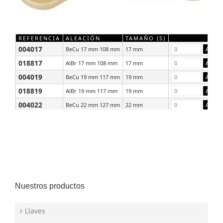
REFERENCIA
ALEACIÓN
TAMAÑO (S)
004017
BeCu 17 mm 108 mm
17 mm
018817
AlBr 17 mm 108 mm
17 mm
004019
BeCu 19 mm 117 mm
19 mm
018819
AlBr 19 mm 117 mm
19 mm
004022
BeCu 22 mm 127 mm
22 mm
018822
AlBr 22 mm 127 mm
22 mm
Nuestros productos
Llaves