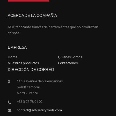
ACERCA DE LA COMPAÑÍA
ACB, fabricante francés de herramientas que no produzcan
chispas.
EMPRESA
Home
Quienes Somos
Nuestros productos
Contáctenos
DIRECCIÓN DE CORREO
11bis avenue de Valenciennes
59400 Cambrai
Nord - France
+33 3 27 78 01 02
contact
adf-safetytools.com