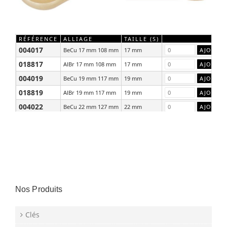
RÉFÉRENCE
ALLIAGE
TAILLE (S)
004017
BeCu 17 mm 108 mm
17 mm
018817
AlBr 17 mm 108 mm
17 mm
004019
BeCu 19 mm 117 mm
19 mm
018819
AlBr 19 mm 117 mm
19 mm
004022
BeCu 22 mm 127 mm
22 mm
018822
AlBr 22 mm 127 mm
22 mm
Nos Produits
Clés