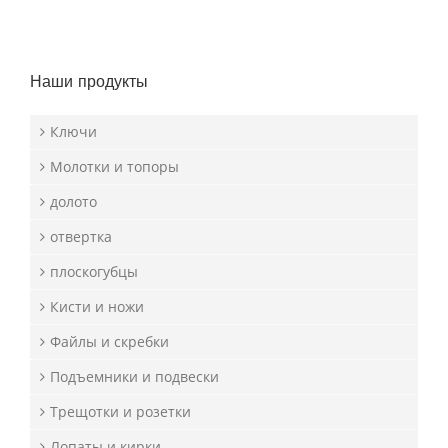
Наши продукты
Ключи
Молотки и топоры
долото
отвертка
плоскогубцы
Кисти и ножи
Файлы и скребки
Подъемники и подвески
Трещотки и розетки
Лопаты и кирки