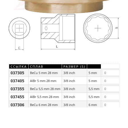
ССЫЛКА
СПЛАВ
РАЗМЕР (S)
037305
BeCu 5 mm 28 mm
3/8 inch
5 mm
037405
AlBr 5 mm 28 mm
3/8 inch
5 mm
037355
BeCu 5,5 mm 28 mm
3/8 inch
5,5 mm
037455
AlBr 5,5 mm 28 mm
3/8 inch
5,5 mm
037306
BeCu 6 mm 28 mm
3/8 inch
6 mm
037406
AlBr 6 mm 28 mm
3/8 inch
6 mm