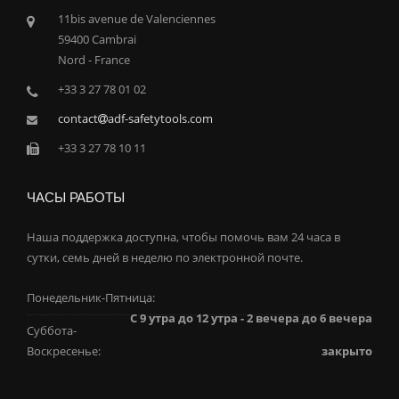
11bis avenue de Valenciennes
59400 Cambrai
Nord - France
+33 3 27 78 01 02
contact
adf-safetytools.com
+33 3 27 78 10 11
ЧАСЫ РАБОТЫ
Наша поддержка доступна, чтобы помочь вам 24 часа в
сутки, семь дней в неделю по электронной почте.
Понедельник-Пятница:
С 9 утра до 12 утра - 2 вечера до 6 вечера
Суббота-
Воскресенье:
закрыто