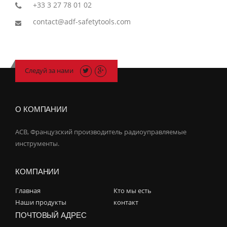
+33 3 27 78 01 02
contact@adf-safetytools.com
Следуй за нами
О КОМПАНИИ
ACB, Французский производитель радиоуправляемые
инструменты.
КОМПАНИИ
Главная
Кто мы есть
Наши продукты
контакт
ПОЧТОВЫЙ АДРЕС