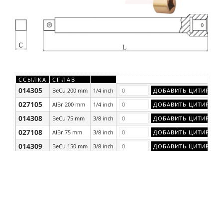
ССЫЛКА
СПЛАВ
014305
BeCu 200 mm
1/4 inch
027105
AlBr 200 mm
1/4 inch
014308
BeCu 75 mm
3/8 inch
027108
AlBr 75 mm
3/8 inch
014309
BeCu 150 mm
3/8 inch
027109
AlBr 150 mm
3/8 inch