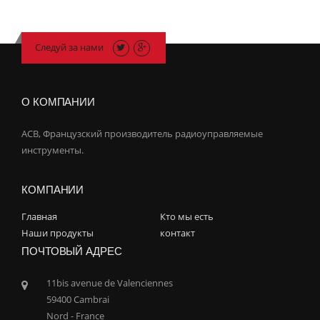
Следуй за нами
О КОМПАНИИ
ACB, Французский производитель радиоуправляемые
инструменты.
КОМПАНИИ
Главная
Кто мы есть
Наши продукты
контакт
ПОЧТОВЫЙ АДРЕС
11bis avenue de Valenciennes
59400 Cambrai
Nord - France