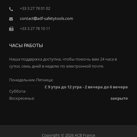
+33 3 27 78 01 02
contact
adf-safetytools.com
+33 3 27 78 10 11
ЧАСЫ РАБОТЫ
Наша поддержка доступна, чтобы помочь вам 24 часа в
сутки, семь дней в неделю по электронной почте.
Понедельник-Пятница:
С 9 утра до 12 утра - 2 вечера до 6 вечера
Суббота-
Воскресенье:
закрыто
Copyright © 2026 ACB France