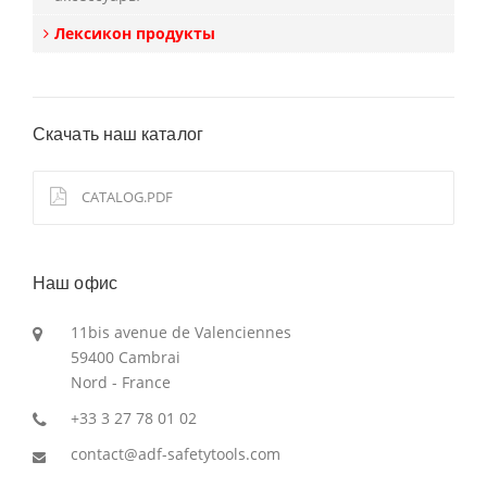
Лексикон продукты
Скачать наш каталог
CATALOG.PDF
Наш офис
11bis avenue de Valenciennes
59400 Cambrai
Nord - France
+33 3 27 78 01 02
contact@adf-safetytools.com