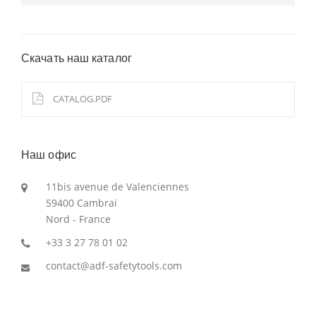
Скачать наш каталог
CATALOG.PDF
Наш офис
11bis avenue de Valenciennes
59400 Cambrai
Nord - France
+33 3 27 78 01 02
contact@adf-safetytools.com