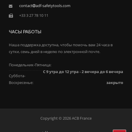
contact
adf-safetytools.com
+33 3 27 78 10 11
ЧАСЫ РАБОТЫ
Наша поддержка доступна, чтобы помочь вам 24 часа в
сутки, семь дней в неделю по электронной почте.
Понедельник-Пятница:
С 9 утра до 12 утра - 2 вечера до 6 вечера
Суббота-
Воскресенье:
закрыто
Copyright © 2026 ACB France