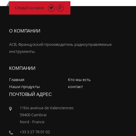
Следуй за нами
О КОМПАНИИ
ACB, Французский производитель радиоуправляемые
инструменты.
КОМПАНИИ
Главная
Кто мы есть
Наши продукты
контакт
ПОЧТОВЫЙ АДРЕС
11bis avenue de Valenciennes
59400 Cambrai
Nord - France
+33 3 27 78 01 02