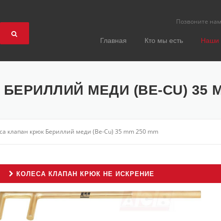
Позвоните на
Главная
Кто мы есть
Наши 
БЕРИЛЛИЙ МЕДИ (BE-CU) 35 
са клапан крюк Бериллий меди (Be-Cu) 35 mm 250 mm
КОЛЕСА КЛАПАН КРЮК НЕ ИСКРЕНИЕ