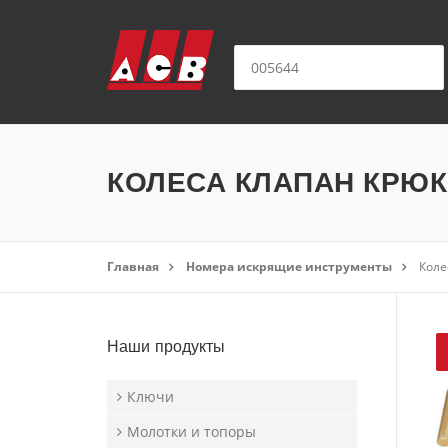
Перейти к содержимому
искать:
КОЛЕСА КЛАПАН КРЮК 
Главная
Номера искрящие инструменты
Коле
Наши продукты
Ключи
Молотки и топоры