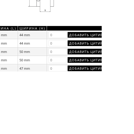
ИНА (L)
ШИРИНА (Н)
0 mm
44 mm
0 mm
44 mm
0 mm
50 mm
0 mm
50 mm
0 mm
47 mm
0 mm
47 mm