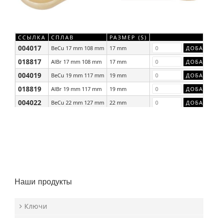
ССЫЛКА
СПЛАВ
РАЗМЕР (S)
004017
BeCu 17 mm 108 mm
17 mm
018817
AlBr 17 mm 108 mm
17 mm
004019
BeCu 19 mm 117 mm
19 mm
018819
AlBr 19 mm 117 mm
19 mm
004022
BeCu 22 mm 127 mm
22 mm
018822
AlBr 22 mm 127 mm
22 mm
Наши продукты
Ключи