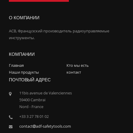
О КОМПАНИИ
ACB, Французский производитель радиоуправляемые
инструменты.
КОМПАНИИ
Главная
Кто мы есть
Наши продукты
контакт
ПОЧТОВЫЙ АДРЕС
11bis avenue de Valenciennes
59400 Cambrai
Nord - France
+33 3 27 78 01 02
contact
adf-safetytools.com