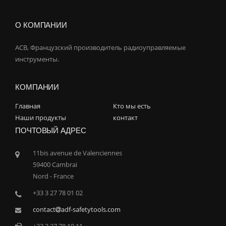
О КОМПАНИИ
ACB, Французский производитель радиоуправляемые
инструменты.
КОМПАНИИ
Главная
Кто мы есть
Наши продукты
контакт
ПОЧТОВЫЙ АДРЕС
11bis avenue de Valenciennes
59400 Cambrai
Nord - France
+33 3 27 78 01 02
contact
adf-safetytools.com