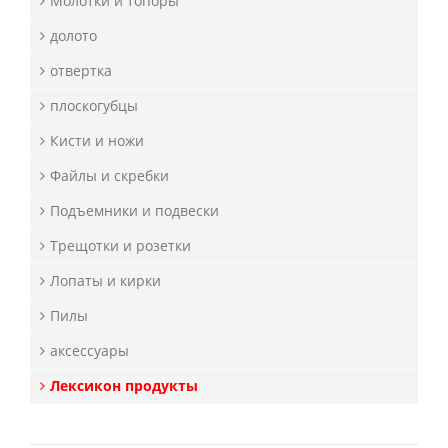
Молотки и топоры
долото
отвертка
плоскогубцы
Кисти и ножи
Файлы и скребки
Подъемники и подвески
Трещотки и розетки
Лопаты и кирки
Пилы
аксессуары
Лексикон продукты