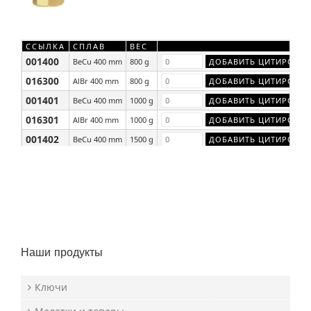
ССЫЛКА
СПЛАВ
ВЕС
001400
BeCu 400 mm
800 g
016300
AlBr 400 mm
800 g
001401
BeCu 400 mm
1000 g
016301
AlBr 400 mm
1000 g
001402
BeCu 400 mm
1500 g
016302
AlBr 400 mm
1500 g
Наши продукты
Ключи