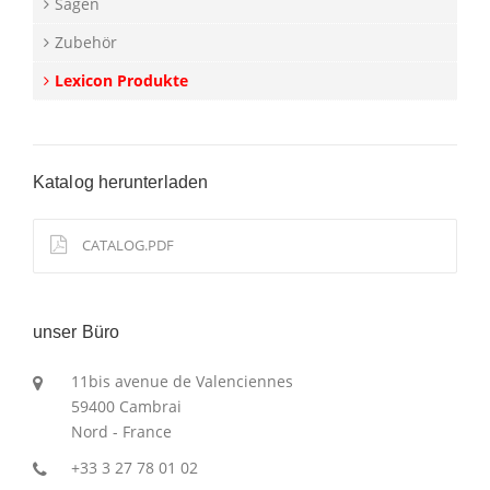
Sägen
Zubehör
Lexicon Produkte
Katalog herunterladen
CATALOG.PDF
unser Büro
11bis avenue de Valenciennes
59400 Cambrai
Nord - France
+33 3 27 78 01 02