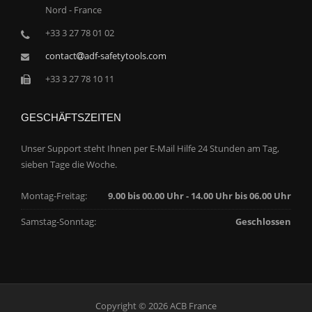
Nord - France
+33 3 27 78 01 02
contact
adf-safetytools.com
+33 3 27 78 10 11
GESCHÄFTSZEITEN
Unser Support steht Ihnen per E-Mail Hilfe 24 Stunden am Tag,
sieben Tage die Woche.
Montag-Freitag:
9.00 bis 00.00 Uhr - 14.00 Uhr bis 06.00 Uhr
Samstag-Sonntag:
Geschlossen
Copyright © 2026 ACB France