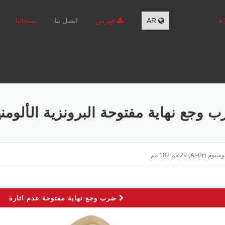
AR
فهرس
اتصل بنا
منتجاتنا
وجع نهاية مفتوحة البرونزية الألومنيوم (AL-BR) 29 مم 
A مم 182 مم
ضرب وجع نهاية مفتوحة عدم اثارة