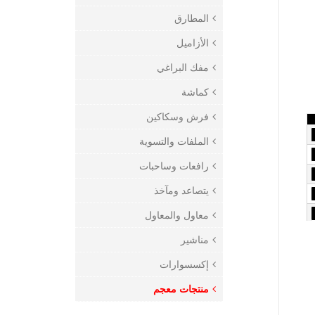
المطارق
الأزاميل
مفك البراغي
كماشة
فرش وسكاكين
الملفات والتسوية
رافعات وساحبات
يتصاعد ومآخذ
معاول والمعاول
مناشير
إكسسوارات
منتجات معجم