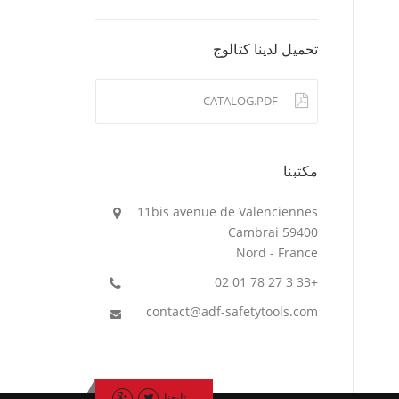
تحميل لدينا كتالوج
CATALOG.PDF
مكتبنا
11bis avenue de Valenciennes
59400 Cambrai
Nord - France
+33 3 27 78 01 02
contact@adf-safetytools.com
تابعنا