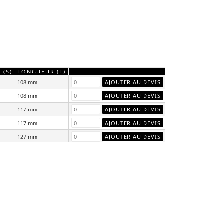
 (S)
LONGUEUR (L)
108 mm
108 mm
117 mm
117 mm
127 mm
127 mm