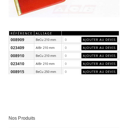
RÉFÉRENCE
ALLIAGE
008909
BeCu 210 mm
023409
AlBr 210 mm
008910
BeCu 210 mm
023410
AlBr 210 mm
008915
BeCu 250 mm
023415
AlBr 250 mm
Nos Produits