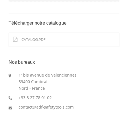
Télécharger notre catalogue
CATALOG.PDF
Nos bureaux
11bis avenue de Valenciennes
59400 Cambrai
Nord - France
+33 3 27 78 01 02
contact@adf-safetytools.com