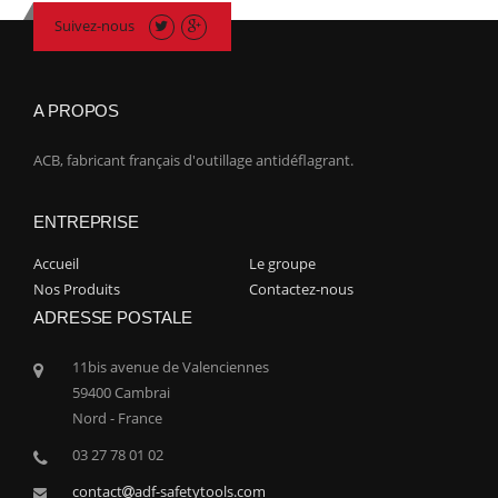
Suivez-nous
A PROPOS
ACB, fabricant français d'outillage antidéflagrant.
ENTREPRISE
Accueil
Le groupe
Nos Produits
Contactez-nous
ADRESSE POSTALE
11bis avenue de Valenciennes
59400 Cambrai
Nord - France
03 27 78 01 02
contact
adf-safetytools.com