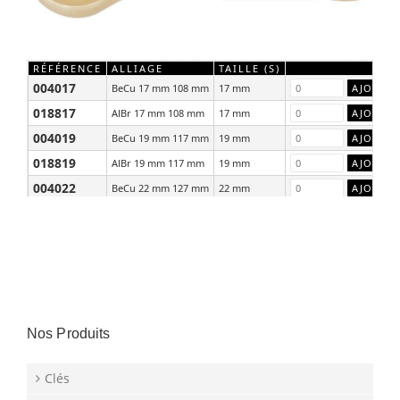
RÉFÉRENCE
ALLIAGE
TAILLE (S)
004017
BeCu 17 mm 108 mm
17 mm
018817
AlBr 17 mm 108 mm
17 mm
004019
BeCu 19 mm 117 mm
19 mm
018819
AlBr 19 mm 117 mm
19 mm
004022
BeCu 22 mm 127 mm
22 mm
018822
AlBr 22 mm 127 mm
22 mm
Nos Produits
Clés