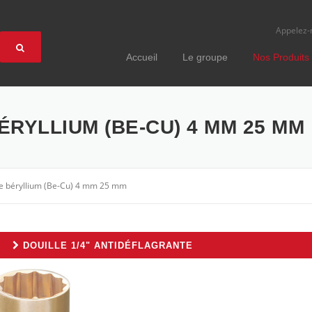
Appelez-
Accueil
Le groupe
Nos Produits
ÉRYLLIUM (BE-CU) 4 MM 25 MM
vre béryllium (Be-Cu) 4 mm 25 mm
DOUILLE 1/4" ANTIDÉFLAGRANTE