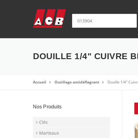
Aller au contenu
Nom ou référence produit:
DOUILLE 1/4" CUIVRE B
Accueil
Outillage antidéflagrant
Douille 1/4" Cui
Nos Produits
Clés
Marteaux