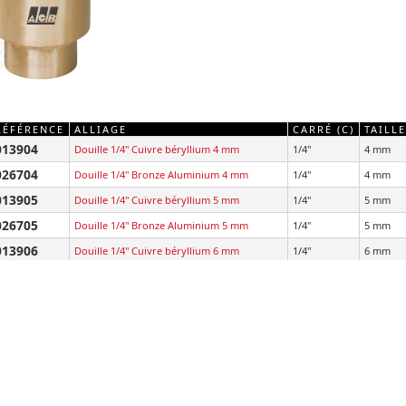
RÉFÉRENCE
ALLIAGE
CARRÉ (C)
TAILLE
013904
Douille 1/4" Cuivre béryllium 4 mm
1/4"
4 mm
026704
Douille 1/4" Bronze Aluminium 4 mm
1/4"
4 mm
013905
Douille 1/4" Cuivre béryllium 5 mm
1/4"
5 mm
026705
Douille 1/4" Bronze Aluminium 5 mm
1/4"
5 mm
013906
Douille 1/4" Cuivre béryllium 6 mm
1/4"
6 mm
026706
Douille 1/4" Bronze Aluminium 6 mm
1/4"
6 mm