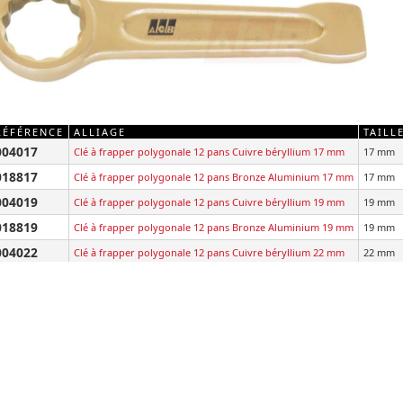
RÉFÉRENCE
ALLIAGE
TAILLE
004017
Clé à frapper polygonale 12 pans Cuivre béryllium 17 mm
17 mm
018817
Clé à frapper polygonale 12 pans Bronze Aluminium 17 mm
17 mm
004019
Clé à frapper polygonale 12 pans Cuivre béryllium 19 mm
19 mm
018819
Clé à frapper polygonale 12 pans Bronze Aluminium 19 mm
19 mm
004022
Clé à frapper polygonale 12 pans Cuivre béryllium 22 mm
22 mm
018822
Clé à frapper polygonale 12 pans Bronze Aluminium 22 mm
22 mm