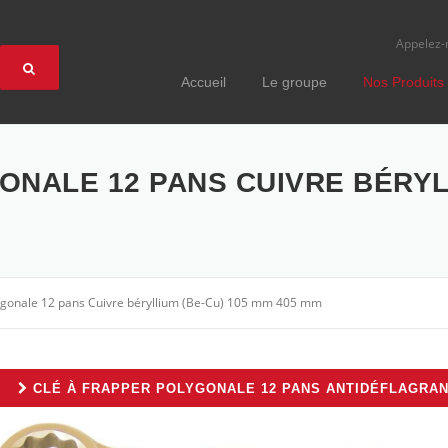
Appelez-
Accueil
Le groupe
Nos Produits
ONALE 12 PANS CUIVRE BÉRYLL
lygonale 12 pans Cuivre béryllium (Be-Cu) 105 mm 405 mm
CLÉ À FRAPPER POLYGONALE 12 PANS ANTIDÉFLAGRA