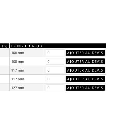
 (S)
LONGUEUR (L)
108 mm
108 mm
117 mm
117 mm
127 mm
127 mm