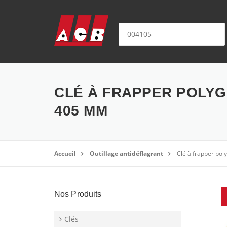
Aller au contenu
Nom ou référence produit:
CLÉ À FRAPPER POLYG
405 MM
Accueil
Outillage antidéflagrant
Clé à frapper po
Nos Produits
Clés