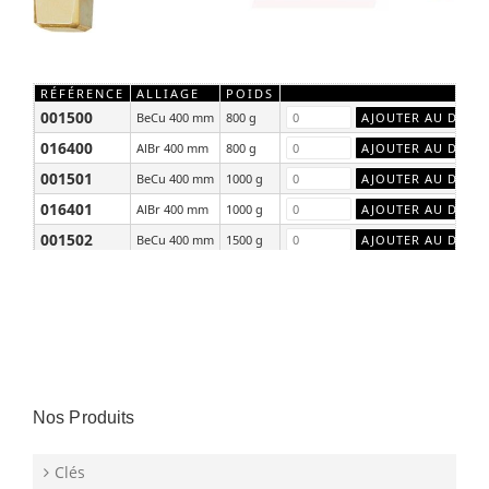
RÉFÉRENCE
ALLIAGE
POIDS
001500
BeCu 400 mm
800 g
016400
AlBr 400 mm
800 g
001501
BeCu 400 mm
1000 g
016401
AlBr 400 mm
1000 g
001502
BeCu 400 mm
1500 g
016402
AlBr 400 mm
1500 g
Nos Produits
Clés