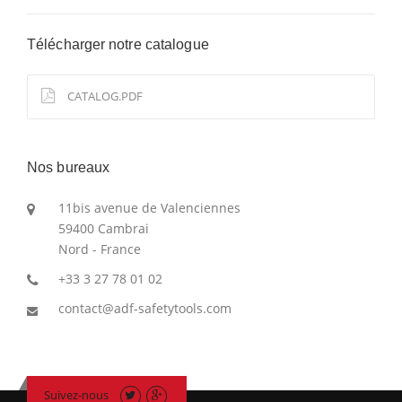
Télécharger notre catalogue
CATALOG.PDF
Nos bureaux
11bis avenue de Valenciennes
59400 Cambrai
Nord - France
+33 3 27 78 01 02
contact@adf-safetytools.com
Suivez-nous