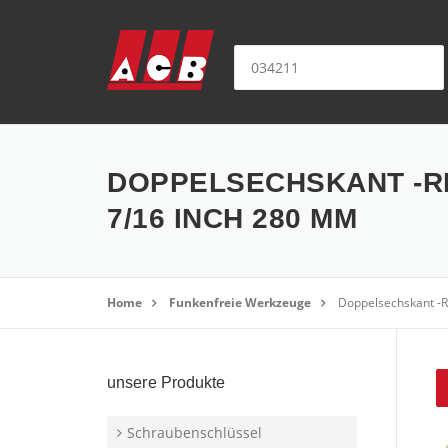
Direkt zum Inhalt
Suche nach:
DOPPELSECHSKANT -RI
7/16 INCH 280 MM
Home
Funkenfreie Werkzeuge
Doppelsechskant -R
unsere Produkte
Schraubenschlüssel