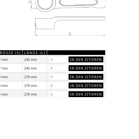
RÖSSE (S)
LÄNGE (L)
7 mm
245 mm
7 mm
245 mm
0 mm
270 mm
0 mm
270 mm
2 mm
270 mm
2 mm
270 mm