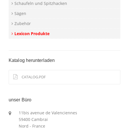
Schaufeln und Spitzhacken
Sägen
Zubehör
Lexicon Produkte
Katalog herunterladen
CATALOG.PDF
unser Büro
11bis avenue de Valenciennes
59400 Cambrai
Nord - France