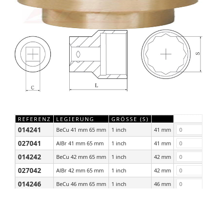
REFERENZ
LEGIERUNG
GRÖSSE (S)
014241
BeCu 41 mm 65 mm
1 inch
41 mm
027041
AlBr 41 mm 65 mm
1 inch
41 mm
014242
BeCu 42 mm 65 mm
1 inch
42 mm
027042
AlBr 42 mm 65 mm
1 inch
42 mm
014246
BeCu 46 mm 65 mm
1 inch
46 mm
027046
AlBr 46 mm 65 mm
1 inch
46 mm