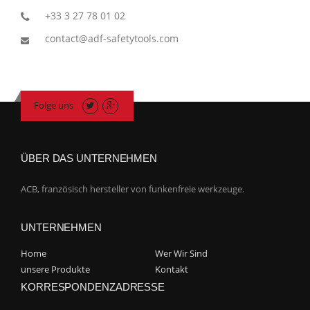
+33 3 27 78 01 02
contact@adf-safetytools.com
Folge uns
ÜBER DAS UNTERNEHMEN
ACB, französisch hersteller von funkenfreie werkzeuge.
UNTERNEHMEN
Home
Wer Wir Sind
unsere Produkte
Kontakt
KORRESPONDENZADRESSE