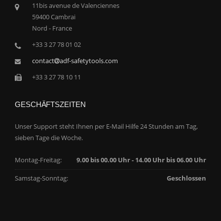
11bis avenue de Valenciennes
59400 Cambrai
Nord - France
+33 3 27 78 01 02
contact
adf-safetytools.com
+33 3 27 78 10 11
GESCHÄFTSZEITEN
Unser Support steht Ihnen per E-Mail Hilfe 24 Stunden am Tag,
sieben Tage die Woche.
Montag-Freitag:
9.00 bis 00.00 Uhr - 14.00 Uhr bis 06.00 Uhr
Samstag-Sonntag:
Geschlossen