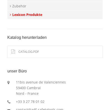
Zubehör
Lexicon Produkte
Katalog herunterladen
CATALOG.PDF
unser Büro
11bis avenue de Valenciennes
59400 Cambrai
Nord - France
+33 3 27 78 01 02
contact@adf-safetytools.com