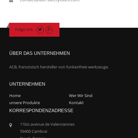
Folge uns
ÜBER DAS UNTERNEHMEN
ACB, französisch hersteller von funkenfreie werkzeuge.
UNTERNEHMEN
Home
Wer Wir Sind
unsere Produkte
Kontakt
KORRESPONDENZADRESSE
11bis avenue de Valenciennes
59400 Cambrai