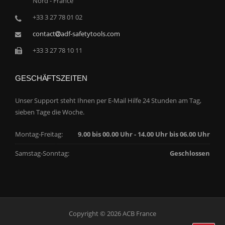
Nord - France
+33 3 27 78 01 02
contact
adf-safetytools.com
+33 3 27 78 10 11
GESCHÄFTSZEITEN
Unser Support steht Ihnen per E-Mail Hilfe 24 Stunden am Tag,
sieben Tage die Woche.
Montag-Freitag:
9.00 bis 00.00 Uhr - 14.00 Uhr bis 06.00 Uhr
Samstag-Sonntag:
Geschlossen
Copyright © 2026 ACB France