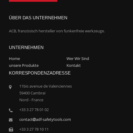
ÜBER DAS UNTERNEHMEN
ACB, französisch hersteller von funkenfreie werkzeuge.
UNTERNEHMEN
Home
Wer Wir Sind
unsere Produkte
Kontakt
KORRESPONDENZADRESSE
11bis avenue de Valenciennes
59400 Cambrai
Nord - France
+33 3 27 78 01 02
contact
adf-safetytools.com
+33 3 27 78 10 11