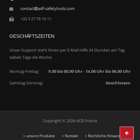
contact
adf-safetytools.com
+33 3 27 78 10 11
GESCHÄFTSZEITEN
Unser Support steht Ihnen per E-Mail Hilfe 24 Stunden am Tag,
sieben Tage die Woche.
Montag-Freitag:
9.00 bis 00.00 Uhr - 14.00 Uhr bis 06.00 Uhr
Samstag-Sonntag:
Geschlossen
Copyright © 2026 ACB France
unsere Produkte
Kontakt
Rechtliche Hinweise