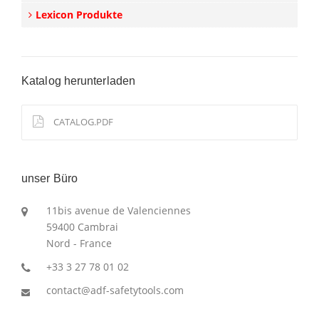
Lexicon Produkte
Katalog herunterladen
CATALOG.PDF
unser Büro
11bis avenue de Valenciennes
59400 Cambrai
Nord - France
+33 3 27 78 01 02
contact@adf-safetytools.com