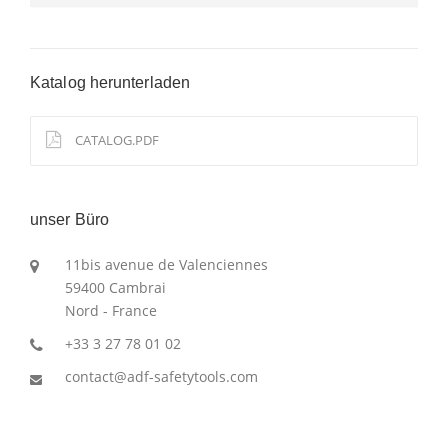
Katalog herunterladen
CATALOG.PDF
unser Büro
11bis avenue de Valenciennes
59400 Cambrai
Nord - France
+33 3 27 78 01 02
contact@adf-safetytools.com