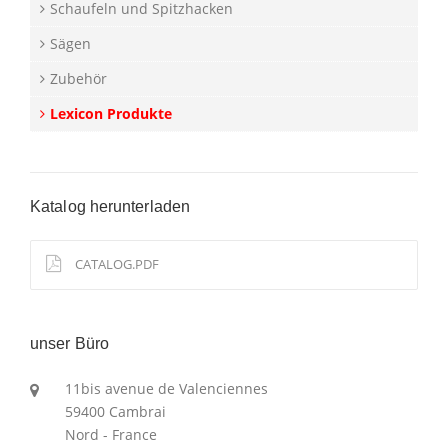
Schaufeln und Spitzhacken
Sägen
Zubehör
Lexicon Produkte
Katalog herunterladen
CATALOG.PDF
unser Büro
11bis avenue de Valenciennes
59400 Cambrai
Nord - France