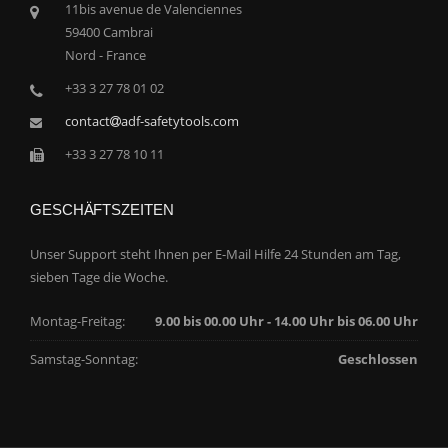
11bis avenue de Valenciennes
59400 Cambrai
Nord - France
+33 3 27 78 01 02
contact
adf-safetytools.com
+33 3 27 78 10 11
GESCHÄFTSZEITEN
Unser Support steht Ihnen per E-Mail Hilfe 24 Stunden am Tag,
sieben Tage die Woche.
Montag-Freitag:
9.00 bis 00.00 Uhr - 14.00 Uhr bis 06.00 Uhr
Samstag-Sonntag:
Geschlossen