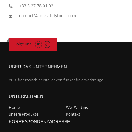
+33 3 27 78 01 02
contact@adf-safetytools.com
Folge uns
ÜBER DAS UNTERNEHMEN
ACB, französisch hersteller von funkenfreie werkzeuge.
UNTERNEHMEN
Home
Wer Wir Sind
unsere Produkte
Kontakt
KORRESPONDENZADRESSE