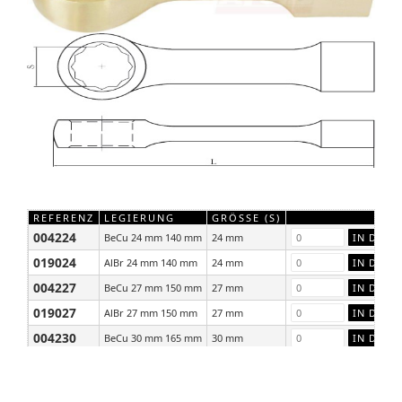
REFERENZ
LEGIERUNG
GRÖSSE (S)
004224
BeCu 24 mm 140 mm
24 mm
019024
AlBr 24 mm 140 mm
24 mm
004227
BeCu 27 mm 150 mm
27 mm
019027
AlBr 27 mm 150 mm
27 mm
004230
BeCu 30 mm 165 mm
30 mm
019030
AlBr 30 mm 165 mm
30 mm