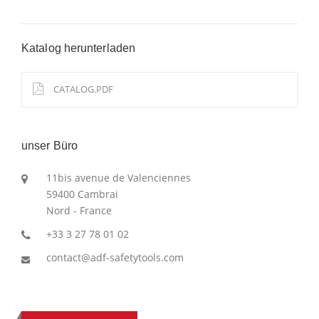
Katalog herunterladen
CATALOG.PDF
unser Büro
11bis avenue de Valenciennes
59400 Cambrai
Nord - France
+33 3 27 78 01 02
contact@adf-safetytools.com