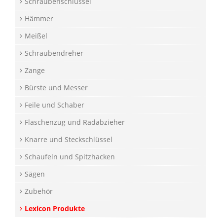
Schraubenschlüssel
Hämmer
Meißel
Schraubendreher
Zange
Bürste und Messer
Feile und Schaber
Flaschenzug und Radabzieher
Knarre und Steckschlüssel
Schaufeln und Spitzhacken
Sägen
Zubehör
Lexicon Produkte