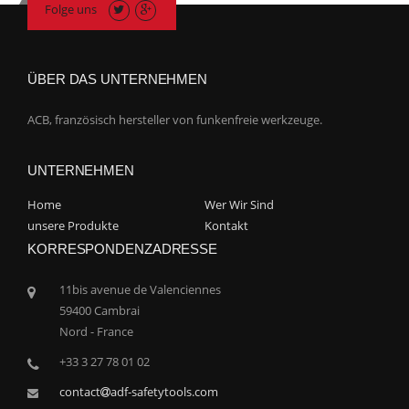
Folge uns
ÜBER DAS UNTERNEHMEN
ACB, französisch hersteller von funkenfreie werkzeuge.
UNTERNEHMEN
Home
Wer Wir Sind
unsere Produkte
Kontakt
KORRESPONDENZADRESSE
11bis avenue de Valenciennes
59400 Cambrai
Nord - France
+33 3 27 78 01 02
contact
adf-safetytools.com