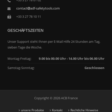
+33 3 27 78 01 02
contact
adf-safetytools.com
+33 3 27 78 10 11
GESCHÄFTSZEITEN
Unser Support steht Ihnen per E-Mail Hilfe 24 Stunden am Tag,
sieben Tage die Woche.
Montag-Freitag:
9.00 bis 00.00 Uhr - 14.00 Uhr bis 06.00 Uhr
Samstag-Sonntag:
Geschlossen
Copyright © 2026 ACB France
unsere Produkte
Kontakt
Rechtliche Hinweise