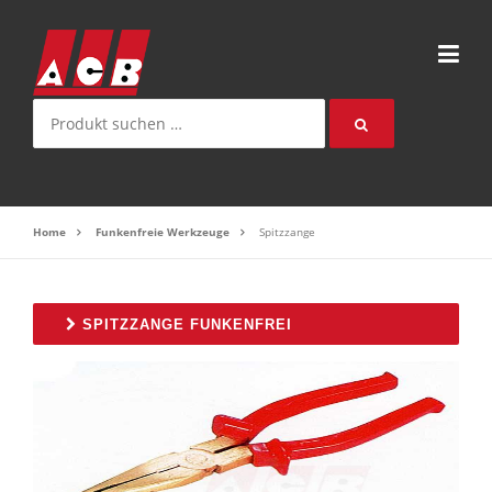
Direkt zum Inhalt
Suche nach:
Home
Funkenfreie Werkzeuge
Spitzzange
SPITZZANGE FUNKENFREI