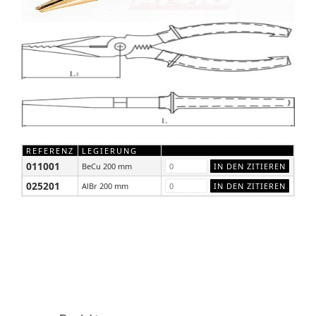
REFERENZ
LEGIERUNG
011001
BeCu 200 mm
025201
AlBr 200 mm