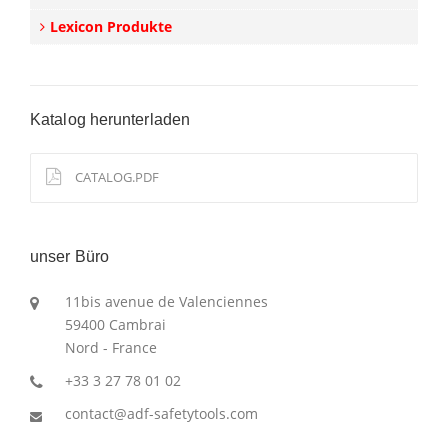
Lexicon Produkte
Katalog herunterladen
CATALOG.PDF
unser Büro
11bis avenue de Valenciennes
59400 Cambrai
Nord - France
+33 3 27 78 01 02
contact@adf-safetytools.com