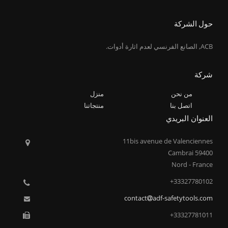
حول الشركة
ACB, الصانع الفرنسي لعدم اثارة أدوات.
شركة
من نحن
منزل
اتصل بنا
منتجاتنا
العنوان البريدي
11bis avenue de Valenciennes
59400 Cambrai
Nord - France
33327780102+
contact
adf-safetytools.com
33327781011+