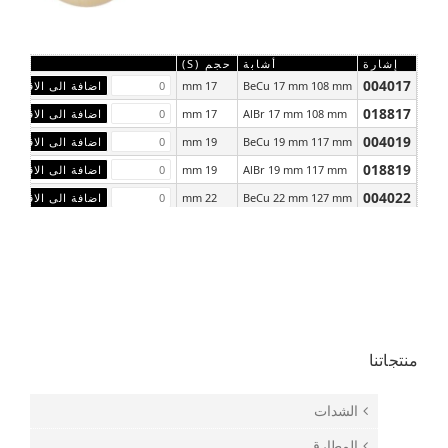
إشارة
أشابة
حجم (S)
004017
17 mm
BeCu 17 mm 108 mm
018817
17 mm
AlBr 17 mm 108 mm
004019
19 mm
BeCu 19 mm 117 mm
018819
19 mm
AlBr 19 mm 117 mm
004022
22 mm
BeCu 22 mm 127 mm
018822
22 mm
AlBr 22 mm 127 mm
منتجاتنا
الشدات
المطارق