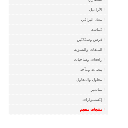
الأزاميل
مفك البراغي
كماشة
فرش وسكاكين
الملفات والتسوية
رافعات وساحبات
يتصاعد ومآخذ
معاول والمعاول
مناشير
إكسسوارات
منتجات معجم