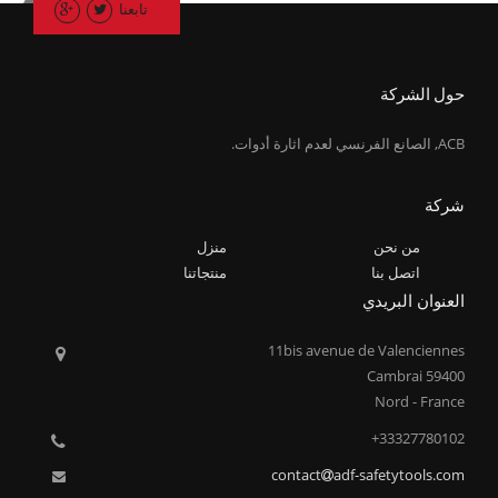
تابعنا
حول الشركة
ACB, الصانع الفرنسي لعدم اثارة أدوات.
شركة
من نحن
منزل
اتصل بنا
منتجاتنا
العنوان البريدي
11bis avenue de Valenciennes
59400 Cambrai
Nord - France
33327780102+
contact
adf-safetytools.com