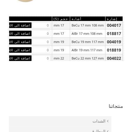
إشارة
أشابة
حجم (S)
004017
17 mm
BeCu 17 mm 108 mm
018817
17 mm
AlBr 17 mm 108 mm
004019
19 mm
BeCu 19 mm 117 mm
018819
19 mm
AlBr 19 mm 117 mm
004022
22 mm
BeCu 22 mm 127 mm
018822
22 mm
AlBr 22 mm 127 mm
منتجاتنا
الشدات
المطارق