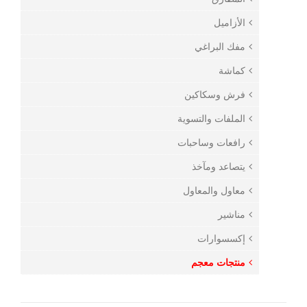
الأزاميل
مفك البراغي
كماشة
فرش وسكاكين
الملفات والتسوية
رافعات وساحبات
يتصاعد ومآخذ
معاول والمعاول
مناشير
إكسسوارات
منتجات معجم