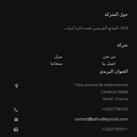
حول الشركة
ACB, الصانع الفرنسي لعدم اثارة أدوات.
شركة
من نحن
منزل
اتصل بنا
منتجاتنا
العنوان البريدي
11bis avenue de Valenciennes
59400 Cambrai
Nord - France
33327780102+
contact
adf-safetytools.com
33327781011+