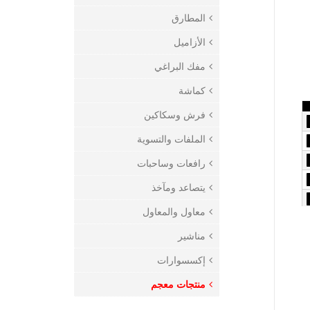
المطارق
الأزاميل
مفك البراغي
كماشة
فرش وسكاكين
الملفات والتسوية
رافعات وساحبات
يتصاعد ومآخذ
معاول والمعاول
مناشير
إكسسوارات
منتجات معجم