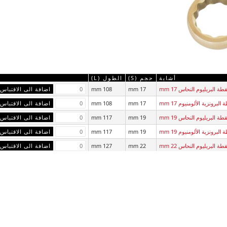
أشابة
حجم (S)
الطول (L)
108 mm
17 mm
108 mm
17 mm
117 mm
19 mm
117 mm
19 mm
127 mm
22 mm
127 mm
22 mm