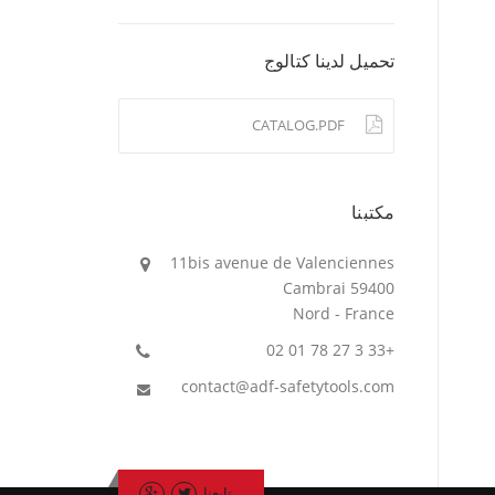
تحميل لدينا كتالوج
CATALOG.PDF
مكتبنا
11bis avenue de Valenciennes
59400 Cambrai
Nord - France
+33 3 27 78 01 02
contact@adf-safetytools.com
تابعنا