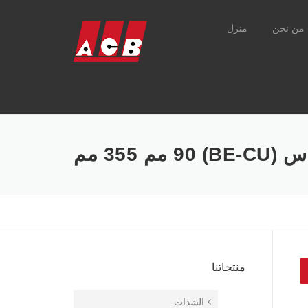
من نحن
منزل
منتجاتنا
الشدات